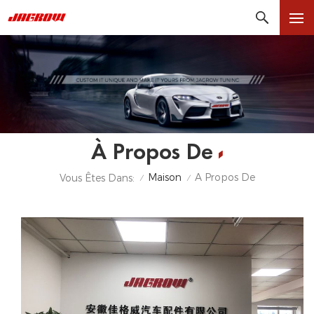
À Propos De
Maison
À Propos De
Vous Êtes Dans:
/
/