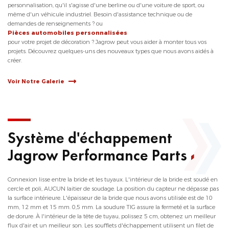
personnalisation, qu'il s'agisse d'une berline ou d'une voiture de sport, ou
même d'un véhicule industriel. Besoin d'assistance technique ou de
demandes de renseignements ? ou
Pièces automobiles personnalisées
pour votre projet de décoration ? Jagrow peut vous aider à monter tous vos
projets. Découvrez quelques-uns des nouveaux types que nous avons aidés à
créer.
Voir Notre Galerie
Système d'échappement
Jagrow Performance Parts
Connexion lisse entre la bride et les tuyaux. L'intérieur de la bride est soudé en
cercle et poli, AUCUN laitier de soudage. La position du capteur ne dépasse pas
la surface intérieure. L'épaisseur de la bride que nous avons utilisée est de 10
mm, 12 mm et 15 mm. 0,5 mm. La soudure TIG assure la fermeté et la surface
de dorure. À l'intérieur de la tête de tuyau, polissez 5 cm, obtenez un meilleur
flux d'air et un meilleur son. Les soufflets d'échappement utilisent un filet de