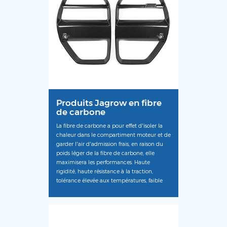
Produits Jagrow en fibre
de carbone
La fibre de carbone a pour effet d'isoler la
chaleur dans le compartiment moteur et de
garder l'air d'admission frais, en raison du
poids léger de la fibre de carbone, elle
maximisera les performances. Haute
rigidité, haute résistance à la traction,
tolérance élevée aux températures, faible
dilatation thermique.