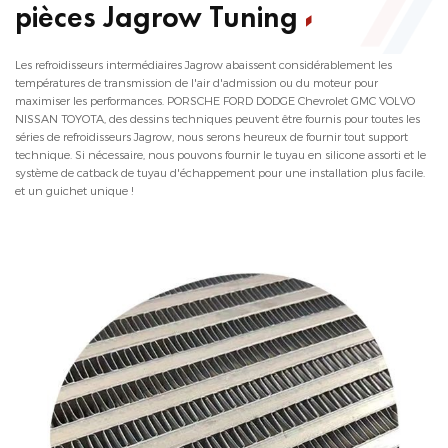
pièces Jagrow Tuning
Les refroidisseurs intermédiaires Jagrow abaissent considérablement les
températures de transmission de l'air d'admission ou du moteur pour
maximiser les performances. PORSCHE FORD DODGE Chevrolet GMC VOLVO
NISSAN TOYOTA, des dessins techniques peuvent être fournis pour toutes les
séries de refroidisseurs Jagrow, nous serons heureux de fournir tout support
technique. Si nécessaire, nous pouvons fournir le tuyau en silicone assorti et le
système de catback de tuyau d'échappement pour une installation plus facile.
et un guichet unique !