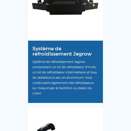
Système de
refroidissement Jagrow
Système de refroidissement Jagrow
comprenant un kit de refroidisseur d'huile,
un kit de refroidisseur intermédiaire et tous
les radiateurs à eau en aluminium, nous
construisons également des refroidisseurs
sur mesure par échantillon ou dessin du
client.