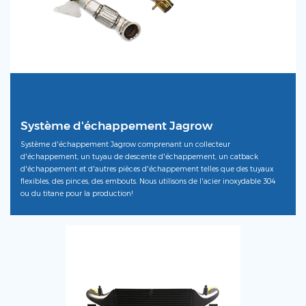
Système d'échappement Jagrow
Système d'échappement Jagrow comprenant un collecteur
d'échappement, un tuyau de descente d'échappement, un catback
d'échappement et d'autres pièces d'échappement telles que des tuyaux
flexibles, des pinces, des embouts. Nous utilisons de l'acier inoxydable 304
ou du titane pour la production!