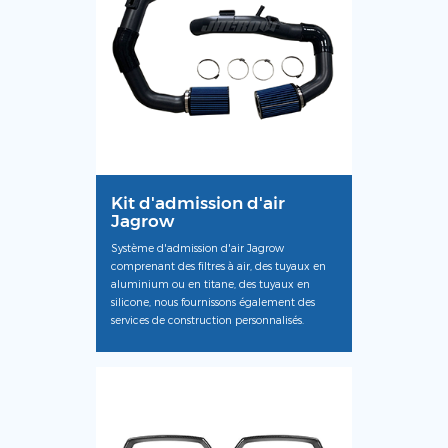
Kit d'admission d'air
Jagrow
Système d'admission d'air Jagrow
comprenant des filtres à air, des tuyaux en
aluminium ou en titane, des tuyaux en
silicone, nous fournissons également des
services de construction personnalisés.