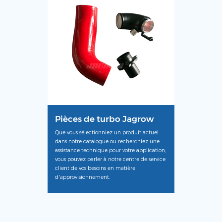
Pièces de turbo Jagrow
Que vous sélectionniez un produit actuel
dans notre catalogue ou recherchiez une
assistance technique pour votre application,
vous pouvez parler à notre centre de service
client de vos besoins en matière
d'approvisionnement.