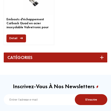
Embouts d'échappement
Catback Quad en acier
inoxydable Valvetronic pour
BMW X5M F95 X6M F96
2020+
Detail
CATÉGORIES
Inscrivez-Vous À Nos Newsletters