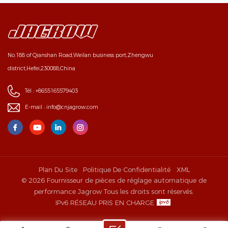
No.188 of Qianshan Road,Weilan business port,Zhengwu
district,Hefei,230088,China
Tél :
+8655165579403
E-mail :
info@cnjagrow.com
Plan Du Site
Politique De Confidentialité
XML
© 2026 Fournisseur de pièces de réglage automatique de
performance Jagrow Tous les droits sont réservés.
IPv6 RÉSEAU PRIS EN CHARGE