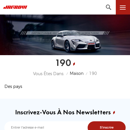
190
Maison
190
Vous Êtes Dans:
/
/
Des pays
Inscrivez-Vous À Nos Newsletters