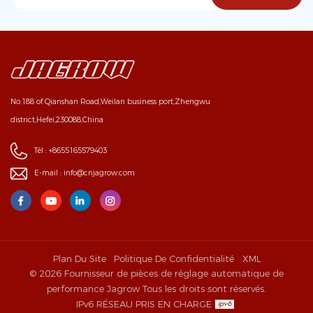
No.188 of Qianshan Road,Weilan business port,Zhengwu
district,Hefei,230088,China
Tél :
+8655165579403
E-mail :
info@cnjagrow.com
Plan Du Site
Politique De Confidentialité
XML
© 2026 Fournisseur de pièces de réglage automatique de
performance Jagrow Tous les droits sont réservés.
IPv6 RÉSEAU PRIS EN CHARGE