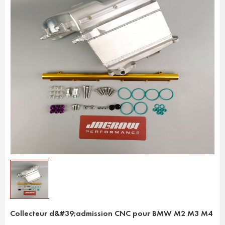
Collecteur d&#39;admission CNC pour BMW M2 M3 M4