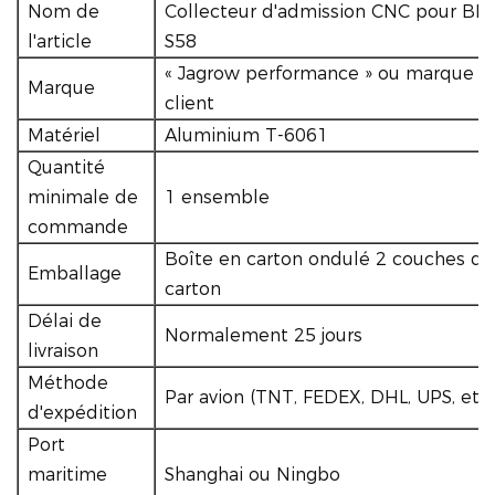
Nom de
Collecteur d'admission CNC pour 
l'article
S58
« Jagrow performance » ou marque au
Marque
client
Matériel
Aluminium T-6061
Quantité
minimale de
1 ensemble
commande
Boîte en carton ondulé 2 couches de
Emballage
carton
Délai de
Normalement 25 jours
livraison
Méthode
Par avion (TNT, FEDEX, DHL, UPS, etc.
d'expédition
Port
maritime
Shanghai ou Ningbo