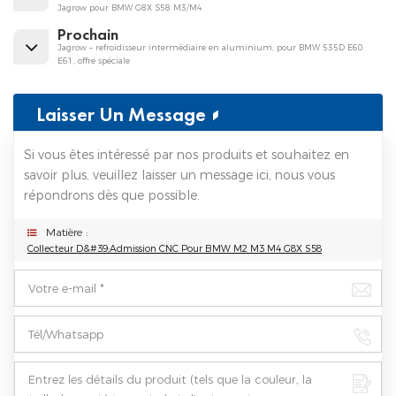
Jagrow pour BMW G8X S58 M3/M4
Prochain
Jagrow – refroidisseur intermédiaire en aluminium, pour BMW 535D E60
E61, offre spéciale
Laisser Un Message
Si vous êtes intéressé par nos produits et souhaitez en
savoir plus, veuillez laisser un message ici, nous vous
répondrons dès que possible.
Matière :
Collecteur D&#39;admission CNC Pour BMW M2 M3 M4 G8X S58