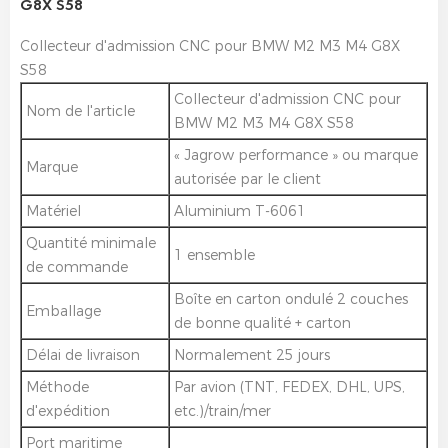
G8X S58
Collecteur d'admission CNC pour BMW M2 M3 M4 G8X
S58
Collecteur d'admission CNC pour
Nom de l'article
BMW M2 M3 M4 G8X S58
« Jagrow performance » ou marque
Marque
autorisée par le client
Matériel
Aluminium T-6061
Quantité minimale
1 ensemble
de commande
Boîte en carton ondulé 2 couches
Emballage
de bonne qualité + carton
Délai de livraison
Normalement 25 jours
Méthode
Par avion (TNT, FEDEX, DHL, UPS,
d'expédition
etc.)/train/mer
Port maritime