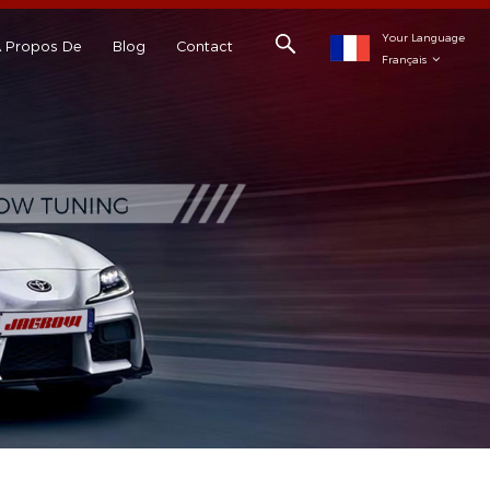
Your Language
 Propos De
Blog
Contact
Français