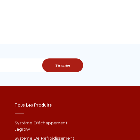
Tous Les Produits
Système D'échappement
Jagrow
Système De Refroidissement