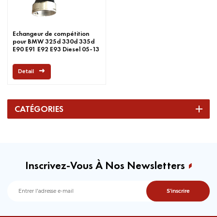
Echangeur de compétition
pour BMW 325d 330d 335d
E90 E91 E92 E93 Diesel 05-13
Detail
CATÉGORIES
Inscrivez-Vous À Nos Newsletters