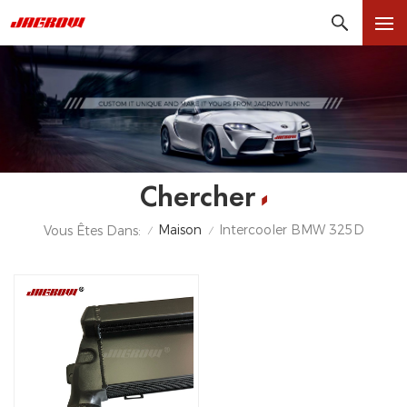
Chercher
Maison
Intercooler BMW 325D
Vous Êtes Dans:
/
/