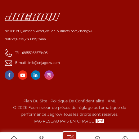
No.188 of Qianshan Road,Weilan business port,Zhengwu
district,Hefei,230088,China
Tél :
+8655165579403
E-mail :
info@cnjagrow.com
Plan Du Site
Politique De Confidentialité
XML
© 2026 Fournisseur de pièces de réglage automatique de
performance Jagrow Tous les droits sont réservés.
IPv6 RÉSEAU PRIS EN CHARGE