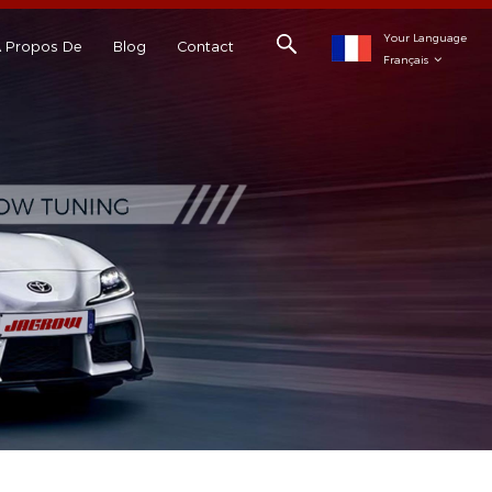
Your Language
 Propos De
Blog
Contact
Français