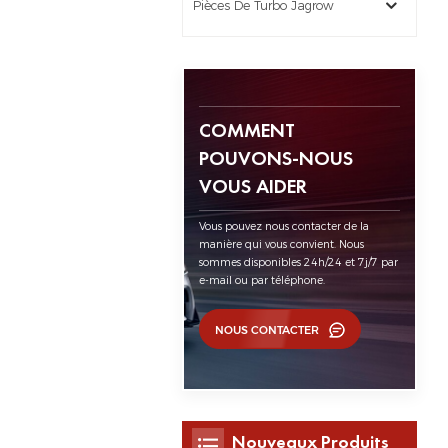
Pièces De Turbo Jagrow
COMMENT
POUVONS-NOUS
VOUS AIDER
Vous pouvez nous contacter de la
manière qui vous convient. Nous
sommes disponibles 24h/24 et 7j/7 par
e-mail ou par téléphone.
NOUS CONTACTER
Nouveaux Produits