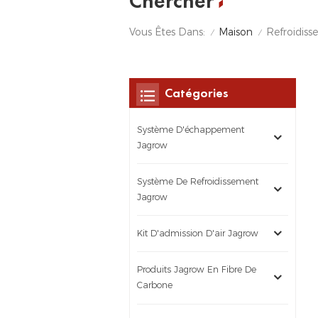
Chercher
Maison
Vous Êtes Dans:
Refroidiss
/
/
Catégories
Système D'échappement
Jagrow
Système De Refroidissement
Jagrow
Kit D'admission D'air Jagrow
Produits Jagrow En Fibre De
Carbone