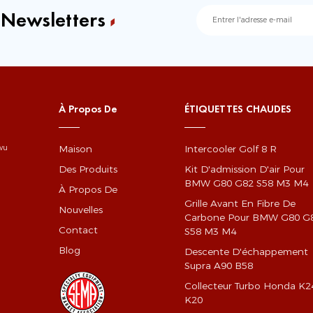
 Newsletters
À Propos De
ÉTIQUETTES CHAUDES
Maison
Intercooler Golf 8 R
gwu
Des Produits
Kit D'admission D'air Pour
BMW G80 G82 S58 M3 M4
À Propos De
Grille Avant En Fibre De
Nouvelles
Carbone Pour BMW G80 G
Contact
S58 M3 M4
Blog
Descente D'échappement
Supra A90 B58
Collecteur Turbo Honda K2
K20