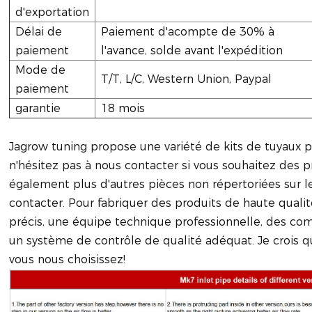
d'exportation
Délai de
Paiement d'acompte de 30% à
paiement
l'avance, solde avant l'expédition
Mode de
T/T, L/C, Western Union, Paypal
paiement
garantie
18 mois
Jagrow tuning propose une variété de kits de tuyaux
n'hésitez pas à nous contacter si vous souhaitez des 
également plus d'autres pièces non répertoriées sur l
contacter. Pour fabriquer des produits de haute qual
précis, une équipe technique professionnelle, des c
un système de contrôle de qualité adéquat. Je crois qu
vous nous choisissez!