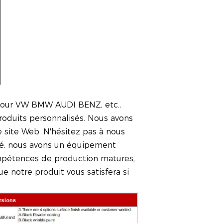
 pour VW BMW AUDI BENZ, etc.,
produits personnalisés. Nous avons
e site Web. N'hésitez pas à nous
ité, nous avons un équipement
ompétences de production matures,
e notre produit vous satisfera si