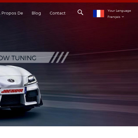
Your Language
 Propos De
Blog
Contact
Français