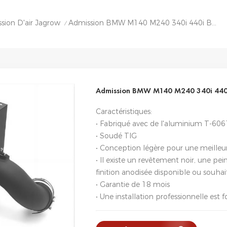
ssion D'air Jagrow
Admission BMW M140 M240 340i 440i B58 3.0L
/
Admission BMW M140 M240 340i 440i
Caractéristiques:
• Fabriqué avec de l'aluminium T-606
• Soudé TIG
• Conception légère pour une meilleur
• Il existe un revêtement noir, une pei
finition anodisée disponible ou souhait
• Garantie de 18 mois
• Une installation professionnelle e