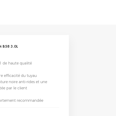
 B58 3.0L
1 de haute qualité
e efficacité du tuyau
nture noire anti-rides et une
ée par le client
st fortement recommandée