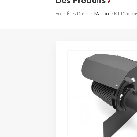
Des Produits
Maison
Kit D'admi
Vous Êtes Dans:
/
/