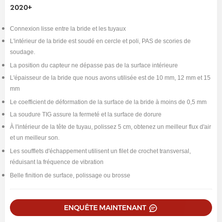
2020+
Connexion lisse entre la bride et les tuyaux
L'intérieur de la bride est soudé en cercle et poli, PAS de scories de
soudage.
La position du capteur ne dépasse pas de la surface intérieure
L'épaisseur de la bride que nous avons utilisée est de 10 mm, 12 mm et 15
mm
Le coefficient de déformation de la surface de la bride à moins de 0,5 mm
La soudure TIG assure la fermeté et la surface de dorure
À l'intérieur de la tête de tuyau, polissez 5 cm, obtenez un meilleur flux d'air
et un meilleur son.
Les soufflets d'échappement utilisent un filet de crochet transversal,
réduisant la fréquence de vibration
Belle finition de surface, polissage ou brosse
ENQUÊTE MAINTENANT