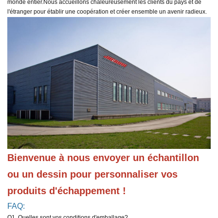
monde entier.
Nous accueillons chaleureusement les clients du pays et de
l'étranger pour établir une coopération et créer ensemble un avenir radieux.
Bienvenue à nous envoyer un échantillon 
ou un dessin pour personnaliser vos 
produits d'échappement !
FAQ:
Q1. Quelles sont vos conditions d'emballage?