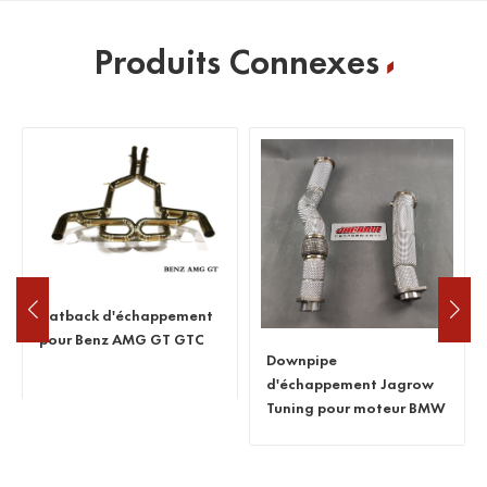
Produits Connexes
Downpipe
Catback d'échappement
d'échappement Jagrow
Jagrow Tuning pour BMW
Tuning pour moteur BMW
M850i G15
G80 M3 M4 S58