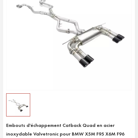
Embouts d'échappement Catback Quad en acier
inoxydable Valvetronic pour BMW X5M F95 X6M F96