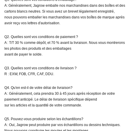
A: Généralement, Jagrow emballe nos marchandises dans des boîtes et des
cartons blancs neutres. Si vous avez un brevet légalement enregistré,
nous pouvons emballer les marchandises dans vos boîtes de marque après
avoir reçu vos lettres d'autorisation.
Q2. Quelles sont vos conditions de paiement ?
A : T/T 30 % comme dépôt, et 70 % avant la livraison. Nous vous montrerons
les photos des produits et des emballages
avant de payer le solde.
Q3. Quelles sont vos conditions de livraison ?
R : EXW, FOB, CFR, CAF, DDU.
Q4. Qu'en est-il de votre délai de livraison?
A : Généralement, cela prendra 30 à 45 jours après réception de votre
paiement anticipé. Le délai de livraison spécifique dépend
sur les articles et la quantité de votre commande.
Q5. Pouvez-vous produire selon les échantillons?
A : Oui, Jagrow peut produire par vos échantillons ou dessins techniques.
Nous pouvons construire les moules et les montages.