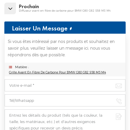
Prochain
Diffuseur avant en fibre de carbone pour BMW G80 G82 S58 M3 M4
Laisser Un Message
Si vous êtes intéressé par nos produits et souhaitez en
savoir plus, veuillez laisser un message ici, nous vous
répondrons dès que possible.
Matière :
Grille Avant En Fibre De Carbone Pour BMW G80 G82 S58 M3 M4