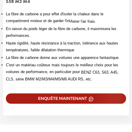
S58 M3 M4
La fibre de carbone a pour effet d'isoler la chaleur dans le
compartiment moteur et de garder l'int
Aérer l'air frais.
En raison du poids léger de la fibre de carbone, il maximisera les
performances.
Haute rigidité, haute résistance à la traction, tolérance aux hautes
températures, faible dilatation thermique
La fibre de carbone donne aux voitures une apparence fantastique.
C'est un matériau coûteux mais toujours le meilleur choix pour les
voitures de performance, en particulier pour
BENZ C63, S63, A45,
CLS, série BMW M2/M3/M4/M5/M6 AUDI RS, etc.
ENQUÊTE MAINTENANT