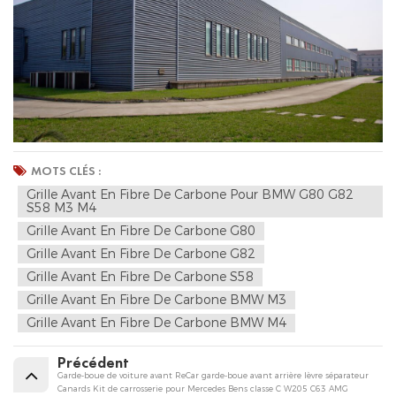
MOTS CLÉS :
Grille Avant En Fibre De Carbone Pour BMW G80 G82
S58 M3 M4
Grille Avant En Fibre De Carbone G80
Grille Avant En Fibre De Carbone G82
Grille Avant En Fibre De Carbone S58
Grille Avant En Fibre De Carbone BMW M3
Grille Avant En Fibre De Carbone BMW M4
Précédent
Garde-boue de voiture avant ReCar garde-boue avant arrière lèvre séparateur
Canards Kit de carrosserie pour Mercedes Bens classe C W205 C63 AMG