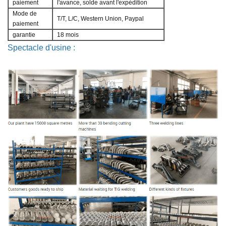
paiement
l'avance, solde avant l'expédition
Mode de
T/T, L/C, Western Union, Paypal
paiement
garantie
18 mois
Spectacle d'usine :