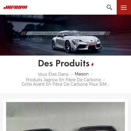
Des Produits
Maison
Vous Êtes Dans:
/
/
Produits Jagrow En Fibre De Carbone
/
Grille Avant En Fibre De Carbone Pour BMW G80 G82 S58 M3 M4