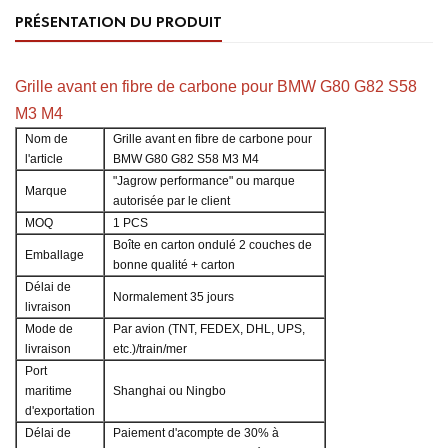
PRÉSENTATION DU PRODUIT
Grille avant en fibre de carbone pour BMW G80 G82 S58
M3 M4
Nom de
Grille avant en fibre de carbone pour
l'article
BMW G80 G82 S58 M3 M4
"Jagrow performance" ou marque
Marque
autorisée par le client
MOQ
1 PCS
Boîte en carton ondulé 2 couches de
Emballage
bonne qualité + carton
Délai de
Normalement 35 jours
livraison
Mode de
Par avion (TNT, FEDEX, DHL, UPS,
livraison
etc.)/train/mer
Port
maritime
Shanghai ou Ningbo
d'exportation
Délai de
Paiement d'acompte de 30% à