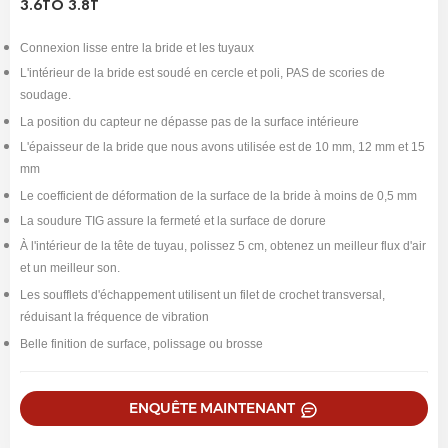
3.6TO 3.8T
Connexion lisse entre la bride et les tuyaux
L'intérieur de la bride est soudé en cercle et poli, PAS de scories de
soudage.
La position du capteur ne dépasse pas de la surface intérieure
L'épaisseur de la bride que nous avons utilisée est de 10 mm, 12 mm et 15
mm
Le coefficient de déformation de la surface de la bride à moins de 0,5 mm
La soudure TIG assure la fermeté et la surface de dorure
À l'intérieur de la tête de tuyau, polissez 5 cm, obtenez un meilleur flux d'air
et un meilleur son.
Les soufflets d'échappement utilisent un filet de crochet transversal,
réduisant la fréquence de vibration
Belle finition de surface, polissage ou brosse
ENQUÊTE MAINTENANT