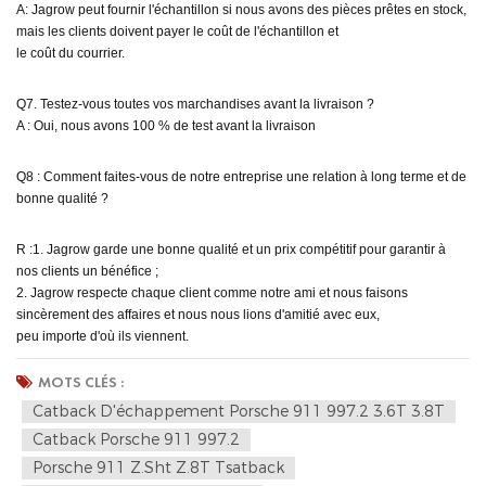
A: Jagrow peut fournir l'échantillon si nous avons des pièces prêtes en stock,
mais les clients doivent payer le coût de l'échantillon et
le coût du courrier.
Q7. Testez-vous toutes vos marchandises avant la livraison ?
A : Oui, nous avons 100 % de test avant la livraison
Q8 : Comment faites-vous de notre entreprise une relation à long terme et de
bonne qualité ?
R :1. Jagrow garde une bonne qualité et un prix compétitif pour garantir à
nos clients un bénéfice ;
2. Jagrow respecte chaque client comme notre ami et nous faisons
sincèrement des affaires et nous nous lions d'amitié avec eux,
peu importe d'où ils viennent.
MOTS CLÉS :
Catback D'échappement Porsche 911 997.2 3.6T 3.8T
Catback Porsche 911 997.2
Porsche 911 Z.Sht Z.8T Tsatback