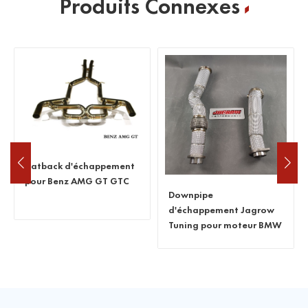
Produits Connexes
Downpipe
Catback d'échappement
d'échappement Jagrow
Jagrow Tuning pour BMW
Tuning pour moteur BMW
M850i G15
G80 M3 M4 S58