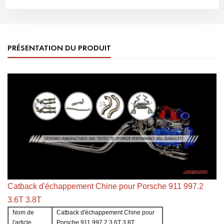
PRÉSENTATION DU PRODUIT
Catback d'échappement Chine pour Porsche 911 997.2
3.6T 3.8T
Nom de
Catback d'échappement Chine pour
l'article
Porsche 911 997.2 3.6T 3.8T