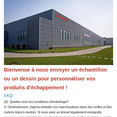
Bienvenue à nous envoyer un échantillon 
ou un dessin pour personnaliser vos 
produits d'échappement !
FAQ:
Q1. Quelles sont vos conditions d'emballage?
A: Généralement, Jagrow emballe nos marchandises dans des boîtes et des
cartons blancs neutres. Si vous avez un brevet légalement enregistré,