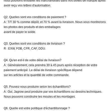
nous pouvons emballer les marchandises dans vos boîtes de marque après
avoir reçu vos lettres d'autorisation.
Q2. Quelles sont vos conditions de paiement ?
A : T/T 30 % comme dépôt, et 70 % avant la livraison. Nous vous montrerons
les photos des produits et des emballages
avant de payer le solde.
Q3. Quelles sont vos conditions de livraison ?
R : EXW, FOB, CFR, CAF, DDU.
Q4. Qu'en est-il de votre délai de livraison?
A : Généralement, cela prendra 30 à 45 jours après réception de votre
paiement anticipé. Le délai de livraison spécifique dépend
sur les articles et la quantité de votre commande.
Q5. Pouvez-vous produire selon les échantillons?
A : Oui, Jagrow peut produire par vos échantillons ou dessins techniques.
Nous pouvons construire les moules et les montages.
Q6. Quelle est votre politique d'échantillonnage ?