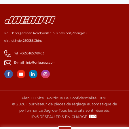
No.188 of Qianshan Road,Weilan business port,Zhengwu
district,Hefei,230088,China
Tél :
+8655165579403
E-mail :
info@cnjagrow.com
Plan Du Site
Politique De Confidentialité
XML
© 2026 Fournisseur de pièces de réglage automatique de
performance Jagrow Tous les droits sont réservés.
IPv6 RÉSEAU PRIS EN CHARGE