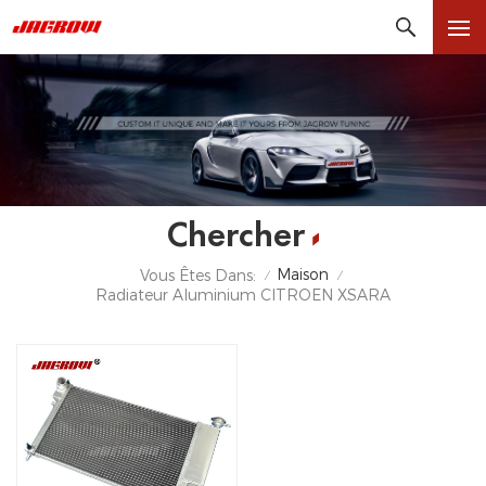
Chercher
Maison
Vous Êtes Dans:
/
/
Radiateur Aluminium CITROËN XSARA