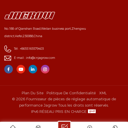
No.188 of Qianshan Road,Weilan business port,Zhengwu
district,Hefei,230088,China
Tél :
+8655165579403
E-mail :
info@cnjagrow.com
Plan Du Site
Politique De Confidentialité
XML
© 2026 Fournisseur de pièces de réglage automatique de
performance Jagrow Tous les droits sont réservés.
IPv6 RÉSEAU PRIS EN CHARGE