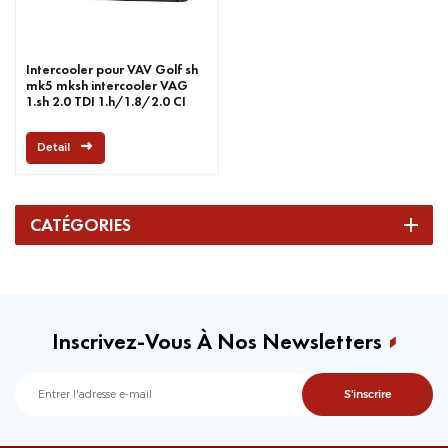
Intercooler pour VAV Golf sh
mk5 mksh intercooler VAG
1.sh 2.0 TDI 1.h/1.8/2.0 CI
Ach/B5 Bsh
Detail
CATÉGORIES
Inscrivez-Vous À Nos Newsletters