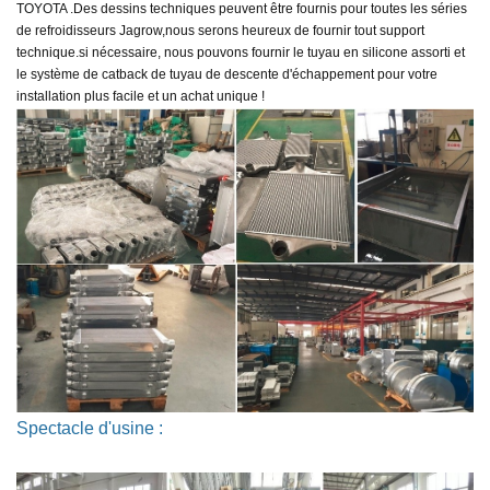
TOYOTA .
Des dessins techniques peuvent être fournis pour toutes les séries
de refroidisseurs Jagrow,
nous serons heureux de fournir tout support
technique.
si nécessaire, nous pouvons fournir le tuyau en silicone assorti et
le système de catback de tuyau de descente d'échappement
pour votre
installation plus facile et un achat unique !
Spectacle d'usine :