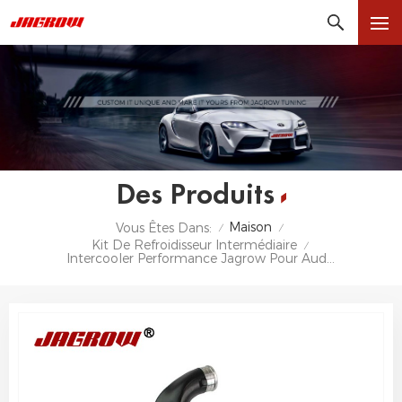
Des Produits
Maison
Vous Êtes Dans:
/
/
Kit De Refroidisseur Intermédiaire
/
Intercooler Performance Jagrow Pour Audi RS6 C6 4F