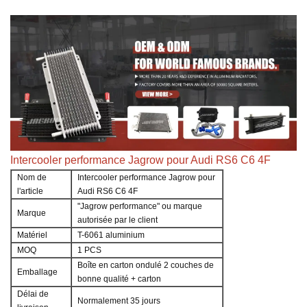
Intercooler performance Jagrow pour Audi RS6 C6 4F
Nom de
Intercooler performance Jagrow pour
l'article
Audi RS6 C6 4F
"Jagrow performance" ou marque
Marque
autorisée par le client
Matériel
T-6061 aluminium
MOQ
1 PCS
Boîte en carton ondulé 2 couches de
Emballage
bonne qualité + carton
Délai de
Normalement 35 jours