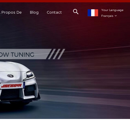
Your Language
 Propos De
Blog
Contact
Français