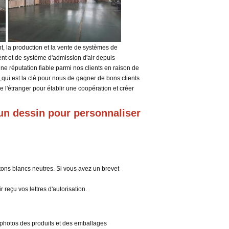
, la production et la vente de systèmes de
t et de système d'admission d'air depuis
 réputation fiable parmi nos clients en raison de
,
qui est la clé pour nous de gagner de bons clients
 l'étranger pour établir une coopération et créer
n dessin pour personnaliser 
ons blancs neutres. Si vous avez un brevet
eçu vos lettres d'autorisation.
 photos des produits et des emballages