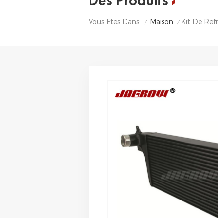
Des Produits
Maison
Kit De Refr
Vous Êtes Dans:
/
/