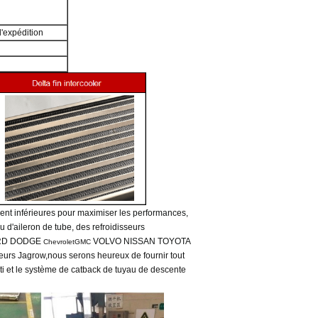
'expédition
ent inférieures pour maximiser les performances,
u d'aileron de tube, des refroidisseurs
FORD DODGE
VOLVO NISSAN TOYOTA
ChevroletGMC
seurs Jagrow,
nous serons heureux de fournir tout
rti et le système de catback de tuyau de descente