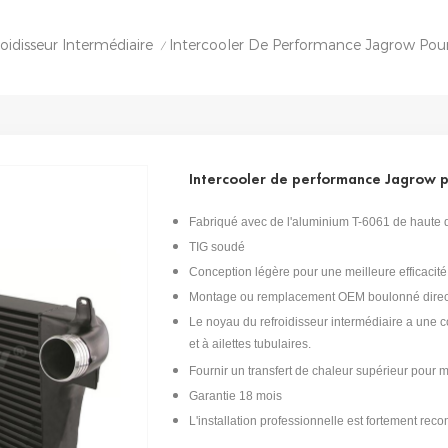
oidisseur Intermédiaire
/
Intercooler de performance Jagrow 
Fabriqué avec de l'aluminium T-6061 de haute q
TIG soudé
Conception légère pour une meilleure efficacité
Montage ou remplacement OEM boulonné direc
Le noyau du refroidisseur intermédiaire a une co
et à ailettes tubulaires.
Fournir un transfert de chaleur supérieur pour
Garantie 18 mois
L'installation professionnelle est fortement r