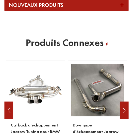
NOUVEAUX PRODUITS
Produits Connexes
Catback d'échappement
Downpipe
Jagrow Tuning pour BMW
d'échappement Jagrow