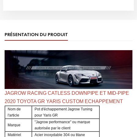
PRÉSENTATION DU PRODUIT
JAGROW RACING CATLESS DOWNPIPE ET MID-PIPE
2020 TOYOTA GR YARIS CUSTOM ECHAPPEMENT
Nom de
Pot d'échappement Jagrow Tuning
l'article
pour Yaris GR
"Jagrow performance" ou marque
Marque
autorisée par le client
Matériel
Acier inoxydable 304 ou titane