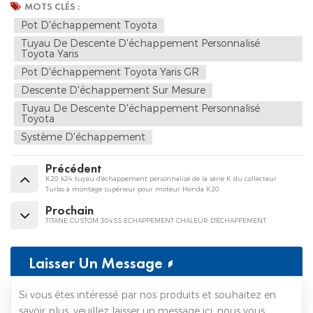
MOTS CLÉS :
Pot D'échappement Toyota
Tuyau De Descente D'échappement Personnalisé
Toyota Yaris
Pot D'échappement Toyota Yaris GR
Descente D'échappement Sur Mesure
Tuyau De Descente D'échappement Personnalisé
Toyota
Système D'échappement
Précédent
K20 k24 tuyau d'échappement personnalisé de la série K du collecteur
Turbo à montage supérieur pour moteur Honda K20
Prochain
TITANE CUSTOM 304SS ECHAPPEMENT CHALEUR D'ÉCHAPPEMENT
Laisser Un Message
Si vous êtes intéressé par nos produits et souhaitez en
savoir plus, veuillez laisser un message ici, nous vous