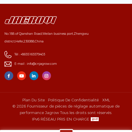
No.188 of Qianshan Road,Weilan business port,Zhengwu
district,Hefei,230088,China
Tél :
+8655165579403
E-mail :
info@cnjagrow.com
Plan Du Site
Politique De Confidentialité
XML
© 2026 Fournisseur de pièces de réglage automatique de
performance Jagrow Tous les droits sont réservés.
IPv6 RÉSEAU PRIS EN CHARGE