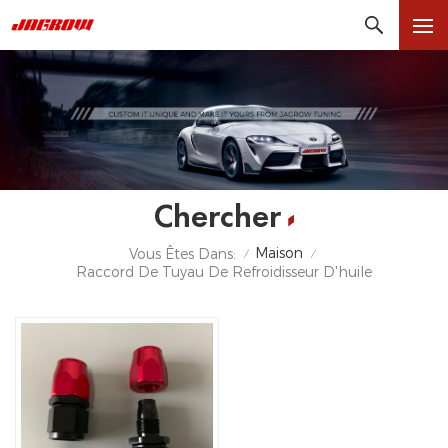
Chercher
Maison
Vous Êtes Dans:
/
/
Raccord De Tuyau De Refroidisseur D'huile