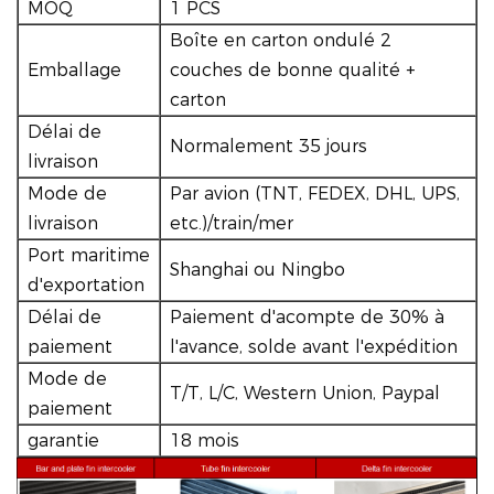
MOQ
1 PCS
Boîte en carton ondulé 2
Emballage
couches de bonne qualité +
carton
Délai de
Normalement 35 jours
livraison
Mode de
Par avion (TNT, FEDEX, DHL, UPS,
livraison
etc.)/train/mer
Port maritime
Shanghai ou Ningbo
d'exportation
Délai de
Paiement d'acompte de 30% à
paiement
l'avance, solde avant l'expédition
Mode de
T/T, L/C, Western Union, Paypal
paiement
garantie
18 mois