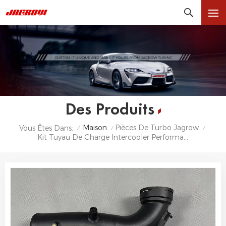
Des Produits
Maison
Pièces De Turbo Jagrow
Vous Êtes Dans:
/
/
/
Kit Tuyau De Charge Intercooler Performance Pour BMW F10 N55