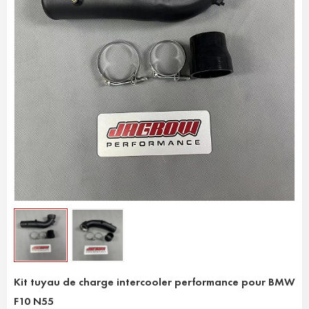
Kit tuyau de charge intercooler performance pour BMW
F10 N55