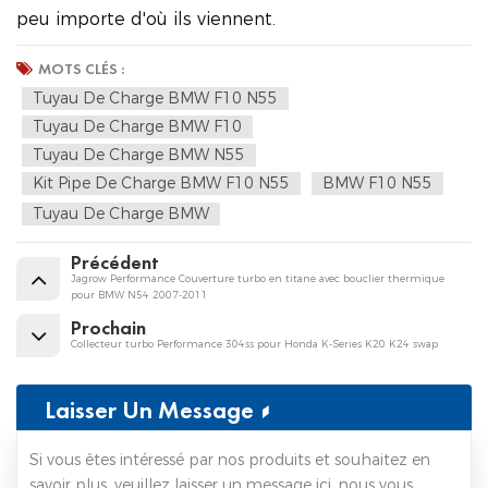
peu importe d'où ils viennent.
MOTS CLÉS :
Tuyau De Charge BMW F10 N55
Tuyau De Charge BMW F10
Tuyau De Charge BMW N55
Kit Pipe De Charge BMW F10 N55
BMW F10 N55
Tuyau De Charge BMW
Précédent
Jagrow Performance Couverture turbo en titane avec bouclier thermique
pour BMW N54 2007-2011
Prochain
Collecteur turbo Performance 304ss pour Honda K-Series K20 K24 swap
Laisser Un Message
Si vous êtes intéressé par nos produits et souhaitez en
savoir plus, veuillez laisser un message ici, nous vous