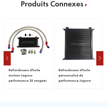
Produits Connexes
Refroidisseur d'huile
Jagrow performance 13
personnalisé de
16 19 Kit de refroidisseur
performance Jagrow
d'huile à 25 rangées avec
tuyau et raccords