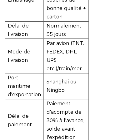
bonne qualité +
carton
Délai de
Normalement
livraison
35 jours
Par avion (TNT,
Mode de
FEDEX, DHL,
livraison
UPS,
etc.)/train/mer
Port
Shanghai ou
maritime
Ningbo
d'exportation
Paiement
d'acompte de
Délai de
30% à l'avance,
paiement
solde avant
l'expédition