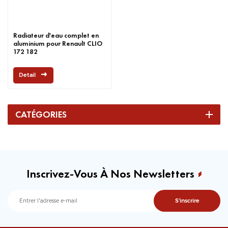
Radiateur d'eau complet en
aluminium pour Renault CLIO
172 182
Detail
CATÉGORIES
Inscrivez-Vous À Nos Newsletters