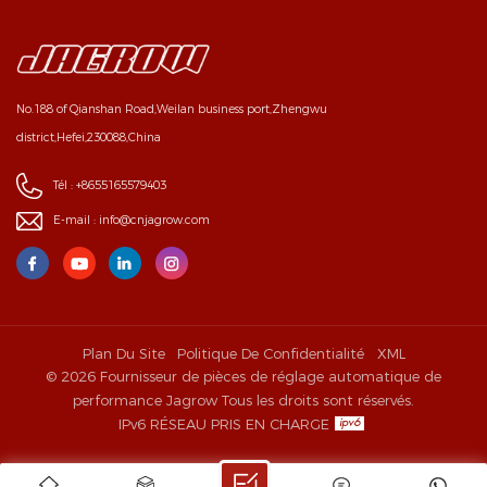
No.188 of Qianshan Road,Weilan business port,Zhengwu
district,Hefei,230088,China
Tél :
+8655165579403
E-mail :
info@cnjagrow.com
Plan Du Site
Politique De Confidentialité
XML
© 2026 Fournisseur de pièces de réglage automatique de
performance Jagrow Tous les droits sont réservés.
IPv6 RÉSEAU PRIS EN CHARGE