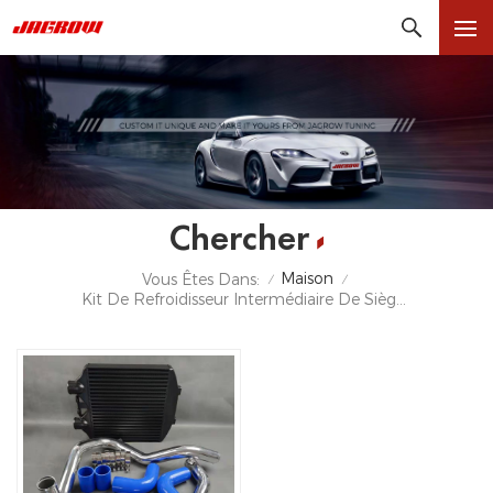
Chercher
Maison
Vous Êtes Dans:
/
/
Kit De Refroidisseur Intermédiaire De Siège Vw