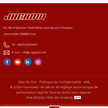
No.188 of Qianshan Road,Weilan business port,Zhengwu
district,Hefei,230088,China
Tél :
+8655165579403
E-mail :
info@cnjagrow.com
Plan Du Site
Politique De Confidentialité
XML
© 2026 Fournisseur de pièces de réglage automatique de
performance Jagrow Tous les droits sont réservés.
IPv6 RÉSEAU PRIS EN CHARGE