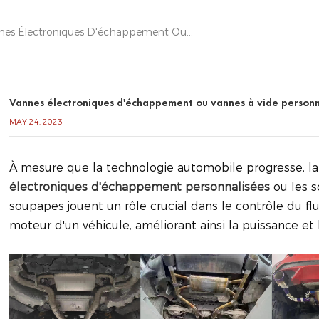
Vannes Électroniques D'échappement Ou Vannes À Vide Personnalisées
Vannes électroniques d'échappement ou vannes à vide personn
MAY 24, 2023
À mesure que la technologie automobile progresse, 
électroniques d'échappement personnalisées
ou les s
soupapes jouent un rôle crucial dans le contrôle du 
moteur d'un véhicule, améliorant ainsi la puissance et