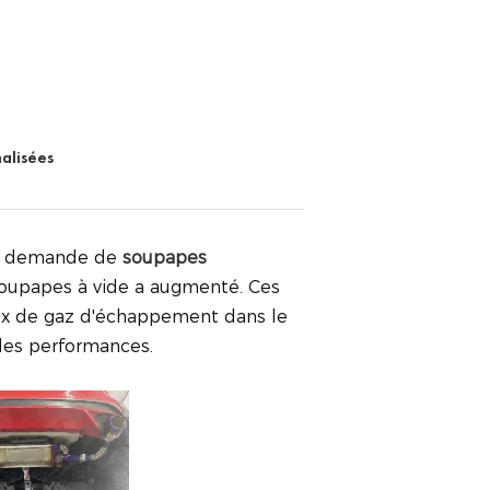
alisées
la demande de
soupapes
oupapes à vide a augmenté. Ces
flux de gaz d'échappement dans le
 les performances.