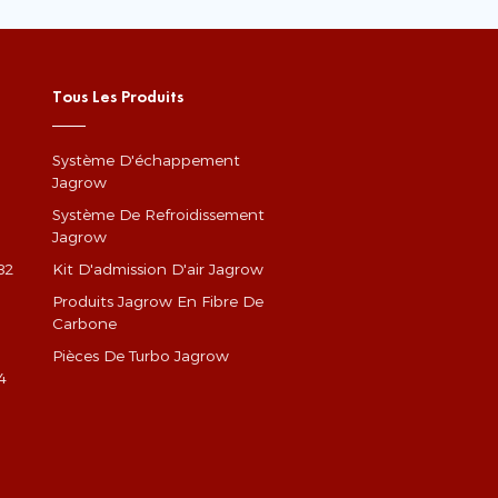
Tous Les Produits
Système D'échappement
Jagrow
Système De Refroidissement
Jagrow
82
Kit D'admission D'air Jagrow
Produits Jagrow En Fibre De
Carbone
Pièces De Turbo Jagrow
4