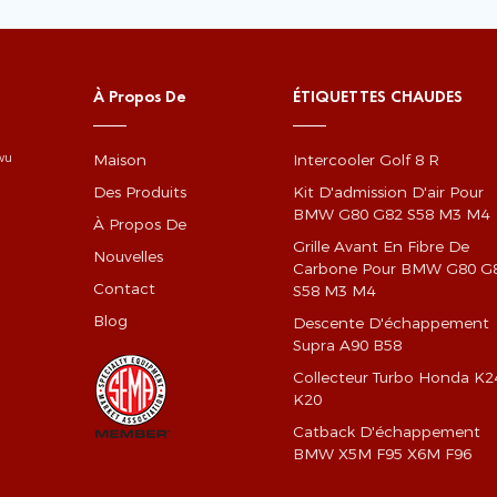
À Propos De
ÉTIQUETTES CHAUDES
Maison
Intercooler Golf 8 R
gwu
Des Produits
Kit D'admission D'air Pour
BMW G80 G82 S58 M3 M4
À Propos De
Grille Avant En Fibre De
Nouvelles
Carbone Pour BMW G80 G
Contact
S58 M3 M4
Blog
Descente D'échappement
Supra A90 B58
Collecteur Turbo Honda K2
K20
Catback D'échappement
BMW X5M F95 X6M F96