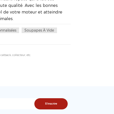
aute qualité. Avec les bonnes
l de votre moteur et atteindre
imales.
nnalisées
Soupapes À Vide
tback, collecteur, etc.