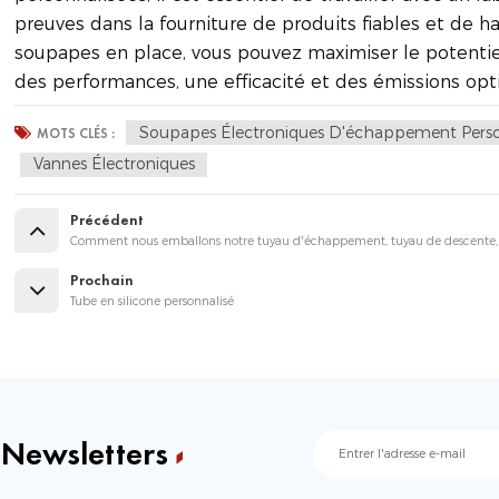
preuves dans la fourniture de produits fiables et de h
soupapes en place, vous pouvez maximiser le potentie
des performances, une efficacité et des émissions opt
Soupapes Électroniques D'échappement Perso
MOTS CLÉS :
Vannes Électroniques
Précédent
Comment nous emballons notre tuyau d'échappement, tuyau de descente, ca
Prochain
Tube en silicone personnalisé
 Newsletters