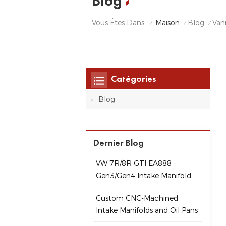
Blog
Maison
Blog
Vous Êtes Dans:
/
/
/
Catégories
Blog
Dernier Blog
VW 7R/8R GTI EA888
Gen3/Gen4 Intake Manifold
Custom CNC-Machined
Intake Manifolds and Oil Pans