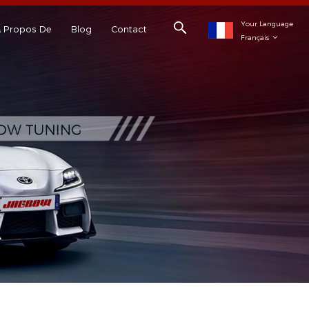
Your Language
 Propos De
Blog
Contact
Français