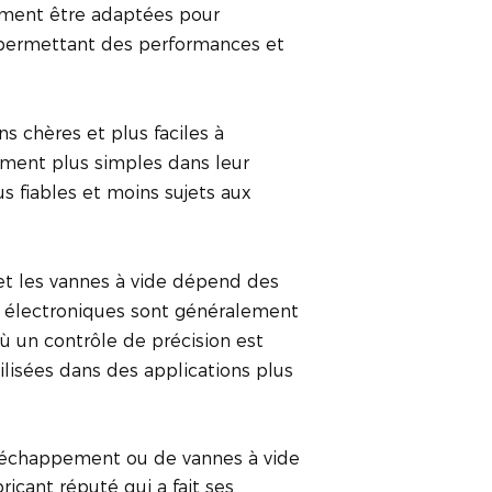
lement être adaptées pour
 permettant des performances et
s chères et plus faciles à
lement plus simples dans leur
s fiables et moins sujets aux
et les vannes à vide dépend des
s électroniques sont généralement
ù un contrôle de précision est
ilisées dans des applications plus
d'échappement ou de vannes à vide
bricant réputé qui a fait ses