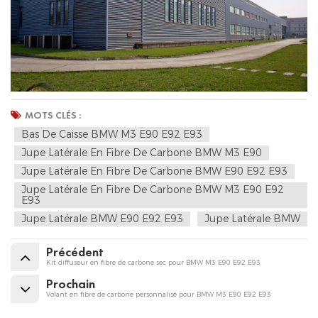
MOTS CLÉS :
Bas De Caisse BMW M3 E90 E92 E93
Jupe Latérale En Fibre De Carbone BMW M3 E90
Jupe Latérale En Fibre De Carbone BMW E90 E92 E93
Jupe Latérale En Fibre De Carbone BMW M3 E90 E92
E93
Jupe Latérale BMW E90 E92 E93
Jupe Latérale BMW
Précédent
Kit diffuseur en fibre de carbone sec pour BMW M3 E90 E92 E93
Prochain
Volant en fibre de carbone personnalisé pour BMW M3 E90 E92 E93