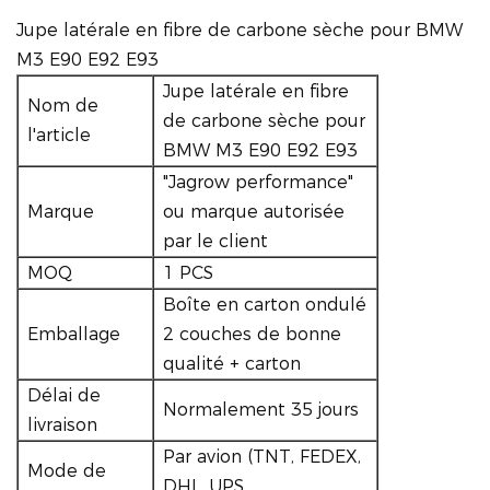
Jupe latérale en fibre de carbone sèche pour BMW
M3 E90 E92 E93
Jupe latérale en fibre
Nom de
de carbone sèche pour
l'article
BMW M3 E90 E92 E93
"Jagrow performance"
Marque
ou marque autorisée
par le client
MOQ
1 PCS
Boîte en carton ondulé
Emballage
2 couches de bonne
qualité + carton
Délai de
Normalement 35 jours
livraison
Par avion (TNT, FEDEX,
Mode de
DHL, UPS,