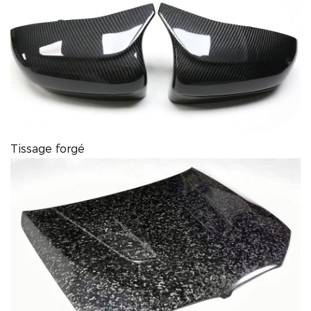
Tissage forgé