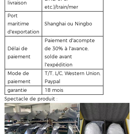
livraison
etc.)/train/mer
Port
maritime
Shanghai ou Ningbo
d'exportation
Paiement d'acompte
Délai de
de 30% à l'avance,
paiement
solde avant
l'expédition
Mode de
T/T, L/C, Western Union,
paiement
Paypal
garantie
18 mois
Spectacle de produit :