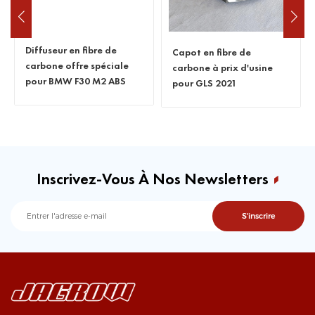
Capuchon de rétroviseur
en fibre de carbone
meilleur prix pour GLS 63s
Capot en fibre de
2021
carbone à prix d'usine
pour GLS 2021
Inscrivez-Vous À Nos Newsletters