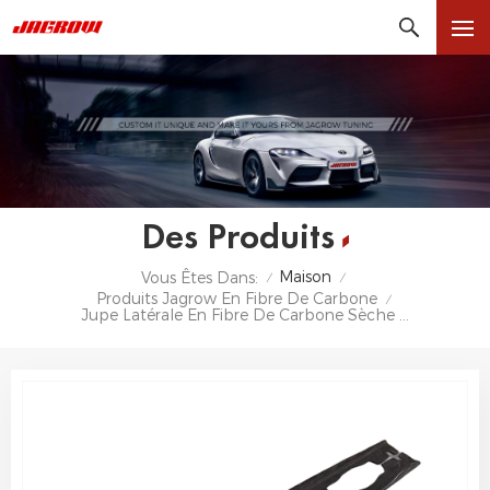
Des Produits
Maison
Vous Êtes Dans:
/
/
Produits Jagrow En Fibre De Carbone
/
Jupe Latérale En Fibre De Carbone Sèche Pour BMW M3 E90 E92 E93